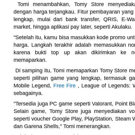
Tomi menambahkan, Tomy Store menyediakan
dengan harga terjangkau. Fitur pembayaran yang
lengkap, mulai dari bank transfer, QRIS, E-Wall
market, hingga aplikasi pay later, seperti Akulaku.
"Setelah itu, kamu bisa masukkan kode promo u
harga. Langkah terakhir adalah memasukkan no
karena bukti top up akan dikirimkan ke no
memaparkan.
Di samping itu, Tomi memaparkan Tomy Store me
seperti pilihan game yang lengkap, termasuk ga
Mobile Legend,
Free Fire
, League of Legends: Wi
sebagainya.
"Tersedia juga PC game seperti Valorant, Point Bl
Selain game, Tomy Store juga menyediakan vo
seperti voucher Google Play, PlayStation, Steam W
dan Garena Shells," Tomi menerangkan.