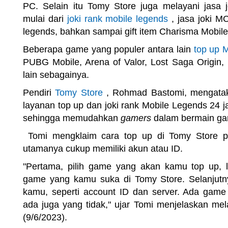
PC. Selain itu Tomy Store juga melayani jasa 
mulai dari
joki rank mobile legends
, jasa joki MC
legends, bahkan sampai gift item Charisma Mobil
Beberapa game yang populer antara lain
top up 
PUBG Mobile, Arena of Valor, Lost Saga Origin, 
lain sebagainya.
Pendiri
Tomy Store
, Rohmad Bastomi, mengata
layanan top up dan joki rank Mobile Legends 24 j
sehingga memudahkan
gamers
dalam bermain ga
Tomi mengklaim cara top up di Tomy Store p
utamanya cukup memiliki akun atau ID.
"Pertama, pilih game yang akan kamu top up, l
game yang kamu suka di Tomy Store. Selanjutn
kamu, seperti account ID dan server. Ada game
ada juga yang tidak," ujar Tomi menjelaskan mel
(9/6/2023).