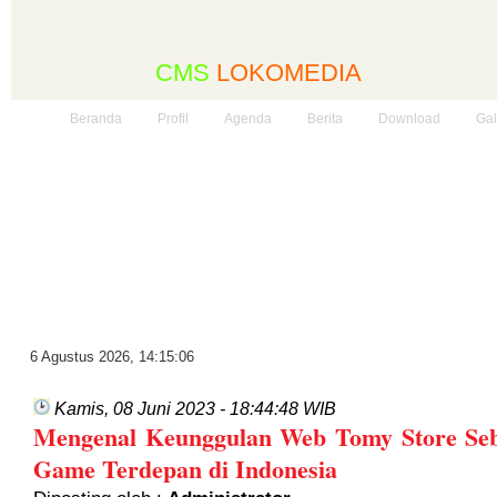
CMS
LOKOMEDIA
Beranda
Profil
Agenda
Berita
Download
Gal
6 Agustus 2026
,
14:15:07
Kamis, 08 Juni 2023 - 18:44:48 WIB
Mengenal Keunggulan Web Tomy Store Seb
Game Terdepan di Indonesia