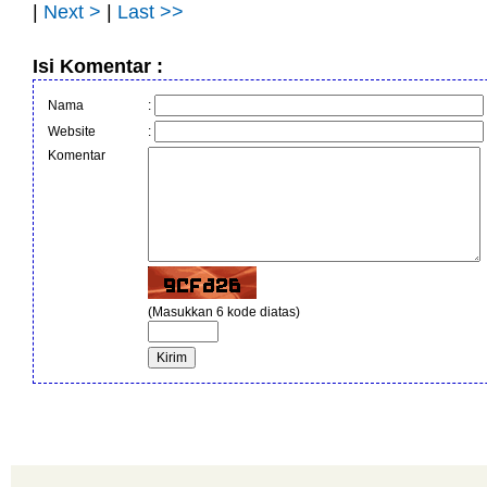
|
Next >
|
Last >>
Isi Komentar :
Nama
:
Website
:
Komentar
(Masukkan 6 kode diatas)