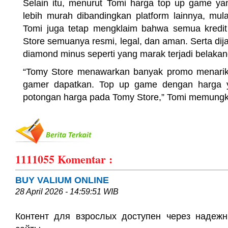
Selain itu, menurut Tomi harga top up game ya
lebih murah dibandingkan platform lainnya, mu
Tomi juga tetap mengklaim bahwa semua kredi
Store semuanya resmi, legal, dan aman. Serta di
diamond minus seperti yang marak terjadi belakang
“Tomy Store menawarkan banyak promo menarik 
gamer dapatkan. Top up game dengan harga y
potongan harga pada Tomy Store,” Tomi memung
1111055
Komentar :
BUY VALIUM ONLINE
28 April 2026 - 14:59:51 WIB
Контент для взрослых доступен через надеж