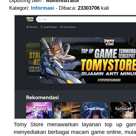
Diposting oleh :
Administrator
Kategori:
Informasi
- Dibaca:
23303706
kali
Tomy Store menawarkan layanan top up ga
menyediakan berbagai macam game online, mulai