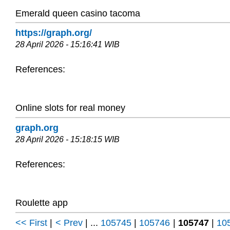
Emerald queen casino tacoma
https://graph.org/
28 April 2026 - 15:16:41 WIB
References:
Online slots for real money
graph.org
28 April 2026 - 15:18:15 WIB
References:
Roulette app
<< First
|
< Prev
| ...
105745
|
105746
|
105747
|
10