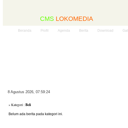
CMS
LOKOMEDIA
Beranda
Profil
Agenda
Berita
Download
Gal
8 Agustus 2026
,
07:59:24
» Kategori :
Beli
Belum ada berita pada kategori ini.