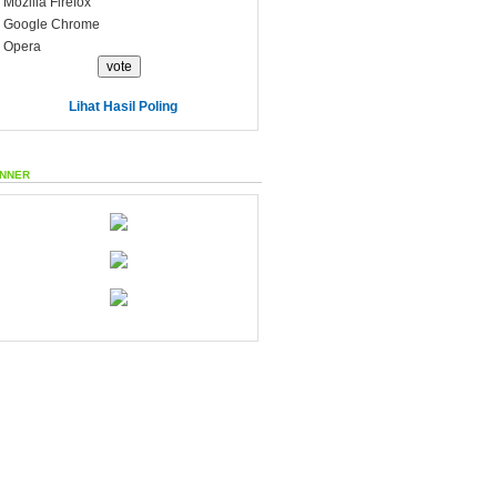
Mozilla Firefox
Google Chrome
Opera
Lihat Hasil Poling
nner