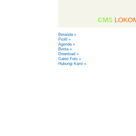
CMS
LOKOM
Beranda
»
Profil
»
Agenda
»
Berita
»
Download
»
Galeri Foto
»
Hubungi Kami
»
,