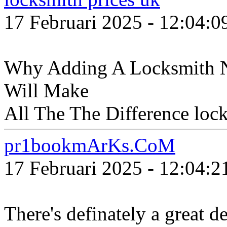
17 Februari 2025 - 12:04:
Why Adding A Locksmith Ne
Will Make
All The The Difference lock
pr1bookmArKs.CoM
17 Februari 2025 - 12:04:
There's definately a great d