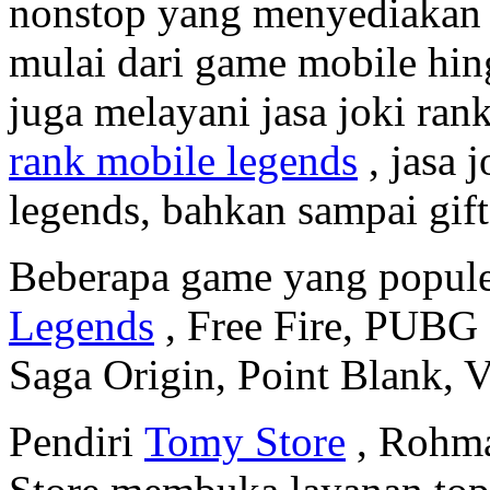
nonstop yang menyediakan 
mulai dari game mobile hin
juga melayani jasa joki ra
rank mobile legends
, jasa 
legends, bahkan sampai gif
Beberapa game yang populer
Legends
, Free Fire, PUBG 
Saga Origin, Point Blank, V
Pendiri
Tomy Store
, Rohma