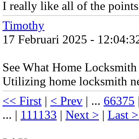
I really like all of the poin
Timothy
17 Februari 2025 - 12:04:
See What Home Locksmith 
Utilizing home locksmith n
<< First
|
< Prev
| ...
66375
... |
111133
|
Next >
|
Last 