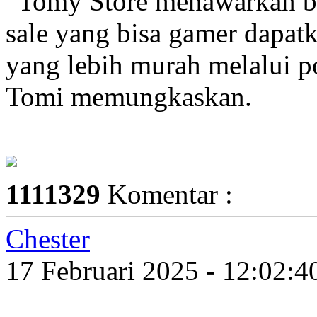
“Tomy Store menawarkan b
sale yang bisa gamer dapat
yang lebih murah melalui p
Tomi memungkaskan.
1111329
Komentar :
Chester
17 Februari 2025 - 12:02: