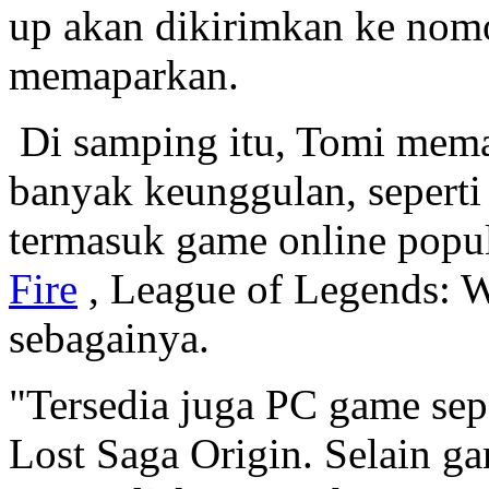
up akan dikirimkan ke nomo
memaparkan.
Di samping itu, Tomi mem
banyak keunggulan, seperti
termasuk game online popul
Fire
, League of Legends: W
sebagainya.
"Tersedia juga PC game sepe
Lost Saga Origin. Selain g