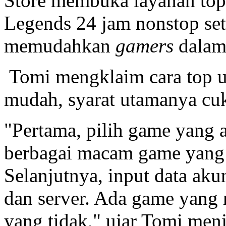
Store membuka layanan top
Legends 24 jam nonstop set
memudahkan
gamers
dalam
Tomi mengklaim cara top u
mudah, syarat utamanya cuk
"Pertama, pilih game yang a
berbagai macam game yang 
Selanjutnya, input data ak
dan server. Ada game yang 
yang tidak," ujar Tomi men