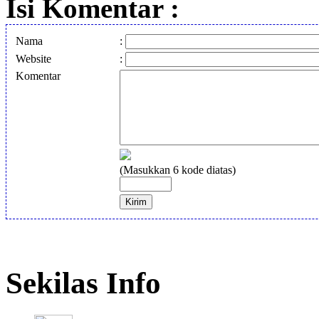
Isi Komentar :
Nama
:
Website
:
Komentar
(Masukkan 6 kode diatas)
Sekilas Info