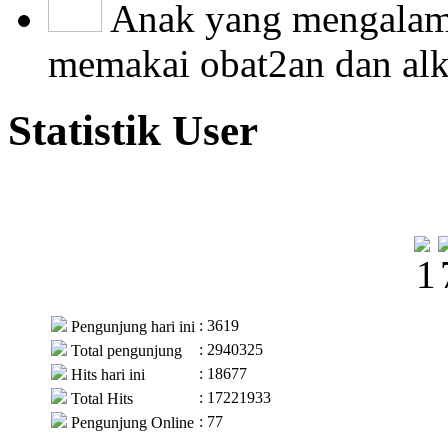
Anak yang mengalami
memakai obat2an dan alko
Statistik User
: 3619
Pengunjung hari ini
: 2940325
Total pengunjung
: 18677
Hits hari ini
: 17221933
Total Hits
: 77
Pengunjung Online