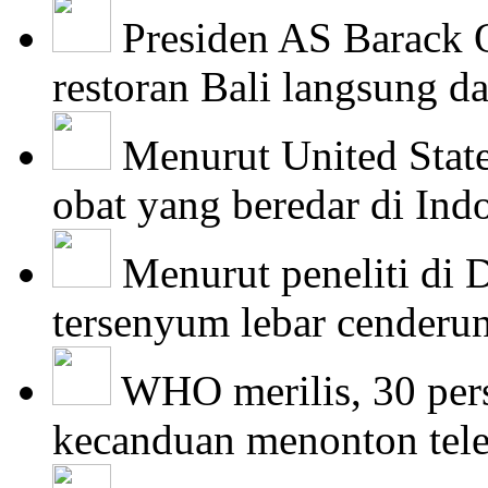
Presiden AS Barack
restoran Bali langsung d
Menurut United Stat
obat yang beredar di Indo
Menurut peneliti di D
tersenyum lebar cenderun
WHO merilis, 30 per
kecanduan menonton tele